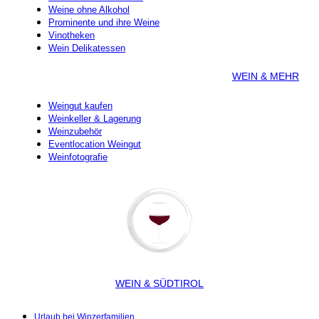
Weine ohne Alkohol
Prominente und ihre Weine
Vinotheken
Wein Delikatessen
WEIN & MEHR
Weingut kaufen
Weinkeller & Lagerung
Weinzubehör
Eventlocation Weingut
Weinfotografie
WEIN & SÜDTIROL
Urlaub bei Winzerfamilien