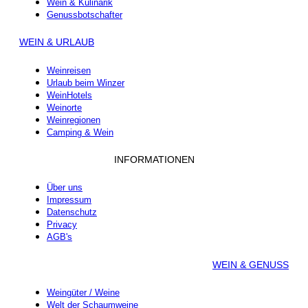
Wein & Kulinarik
Genussbotschafter
WEIN & URLAUB
Weinreisen
Urlaub beim Winzer
WeinHotels
Weinorte
Weinregionen
Camping & Wein
INFORMATIONEN
Über uns
Impressum
Datenschutz
Privacy
AGB's
WEIN & GENUSS
Weingüter / Weine
Welt der Schaumweine