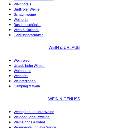
Weinhotels
Südtiroler Weine
Schaumweine
Weinorte
Buschenschänke
Wein & Kulinarik
Genussbotschafter
WEIN & URLAUB
Weinreisen
Urlaub beim Winzer
Weinhotels
Weinorte
Weinregionen
Camping & Wein
WEIN & GENUSS
Weingüter und ihre Weine
Welt der Schaumweine
Weine ohne Alkohol
Prominente und ihre Weine