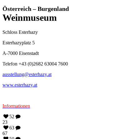
Österreich – Burgenland
Weinmuseum
Schloss Esterhazy
Esterhazyplatz 5
A-7000 Eisenstadt
Telefon +43 (0)2682 63004 7600
ausstellung@esterhazy.at
www.esterhazy.at
Informationen
52
23
63
67
50