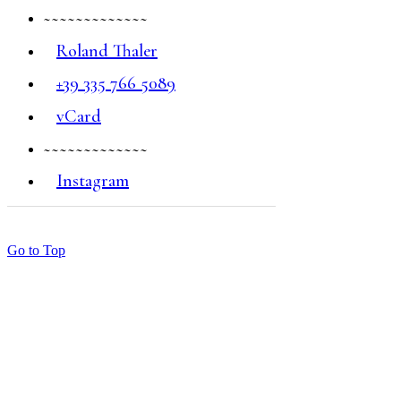
~~~~~~~~~~~~~
Roland Thaler
+39 335 766 5089
vCard
~~~~~~~~~~~~~
Instagram
Go to Top