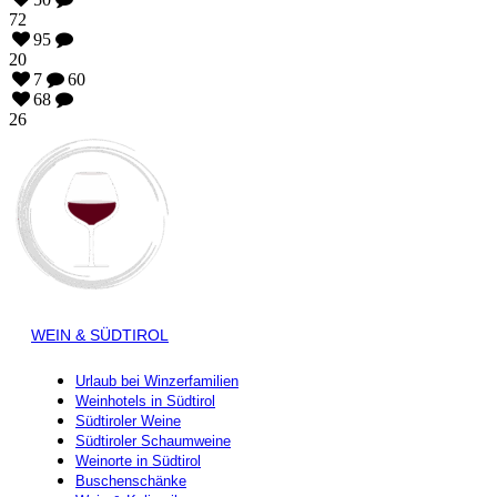
72
95
20
7
60
68
26
WEIN & SÜDTIROL
Urlaub bei Winzerfamilien
Weinhotels in Südtirol
Südtiroler Weine
Südtiroler Schaumweine
Weinorte in Südtirol
Buschenschänke