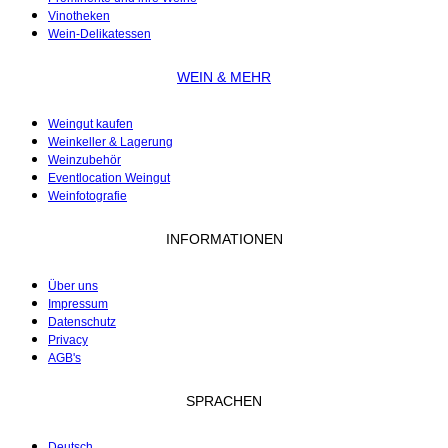
Vinotheken
Wein-Delikatessen
WEIN & MEHR
Weingut kaufen
Weinkeller & Lagerung
Weinzubehör
Eventlocation Weingut
Weinfotografie
INFORMATIONEN
Über uns
Impressum
Datenschutz
Privacy
AGB's
SPRACHEN
Deutsch