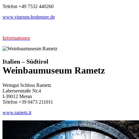
Telefon +49 7532 440260
www.vineum-bodensee.de
Informationen
Italien – Südtirol
Weinbaumuseum Rametz
Weingut Schloss Rametz
Laberserstraße Nr.4
I-39012 Meran
Telefon +39 0473 211011
www.rametz.it