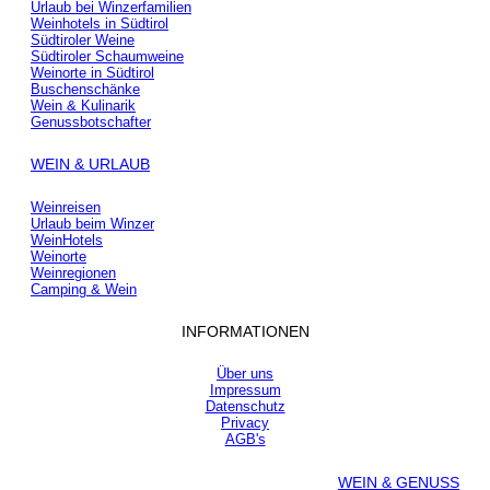
Urlaub bei Winzerfamilien
Weinhotels in Südtirol
Südtiroler Weine
Südtiroler Schaumweine
Weinorte in Südtirol
Buschenschänke
Wein & Kulinarik
Genussbotschafter
WEIN & URLAUB
Weinreisen
Urlaub beim Winzer
WeinHotels
Weinorte
Weinregionen
Camping & Wein
INFORMATIONEN
Über uns
Impressum
Datenschutz
Privacy
AGB's
WEIN & GENUSS