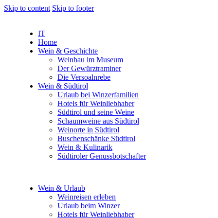
Skip to content
Skip to footer
IT
Home
Wein & Geschichte
Weinbau im Museum
Der Gewürztraminer
Die Versoalnrebe
Wein & Südtirol
Urlaub bei Winzerfamilien
Hotels für Weinliebhaber
Südtirol und seine Weine
Schaumweine aus Südtirol
Weinorte in Südtirol
Buschenschänke Südtirol
Wein & Kulinarik
Südtiroler Genussbotschafter
Wein & Urlaub
Weinreisen erleben
Urlaub beim Winzer
Hotels für Weinliebhaber