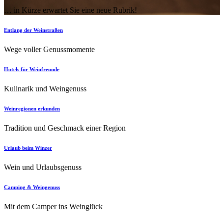
… in Kürze erwartet Sie eine neue Rubrik!
Entlang der Weinstraßen
Wege voller Genussmomente
Hotels für Weinfreunde
Kulinarik und Weingenuss
Weinregionen erkunden
Tradition und Geschmack einer Region
Urlaub beim Winzer
Wein und Urlaubsgenuss
Camping & Weingenuss
Mit dem Camper ins Weinglück