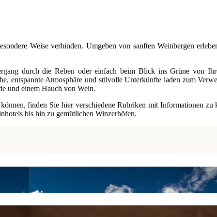
esondere Weise verbinden. Umgeben von sanften Weinbergen erleben
iergang durch die Reben oder einfach beim Blick ins Grüne von Ih
he, entspannte Atmosphäre und stilvolle Unterkünfte laden zum Verweile
ude und einem Hauch von Wein.
können, finden Sie hier verschiedene Rubriken mit Informationen zu 
nhotels bis hin zu gemütlichen Winzerhöfen.