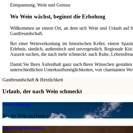
Entspannung, Wein und Genuss
Wo Wein wächst, beginnt die Erholung
Willkommen an einem Ort, an dem sich Wein und Urlaub auf b
Gastfreundschaft.
Bei einer Weinverkostung im historischen Keller, einem Spaz
Erlebnis, sinnlich, authentisch und unvergesslich. Regionale Küc
Auszeit suchen, die nach mehr schmeckt: nach Ruhe, Lebensfre
Damit Sie Ihren Aufenthalt ganz nach Ihren Wünschen gestalten 
unterschiedlichen Unterkunftsmöglichkeiten, von charmanten Wei
Gastfreundschaft & Herzlichkeit
Urlaub, der nach Wein schmeckt
Weinorte entdecken
Wo der Wein zu Hause ist
Lassen Sie sich überraschen …