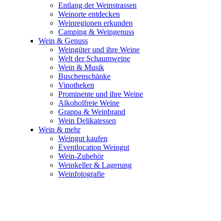
Entlang der Weinstrassen
Weinorte entdecken
Weinregionen erkunden
Camping & Weingenuss
Wein & Genuss
Weingüter und ihre Weine
Welt der Schaumweine
Wein & Musik
Buschenschänke
Vinotheken
Prominente und ihre Weine
Alkoholfreie Weine
Grappa & Weinbrand
Wein Delikatessen
Wein & mehr
Weingut kaufen
Eventlocation Weingut
Wein-Zubehör
Weinkeller & Lagerung
Weinfotografie