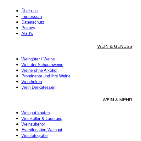
Über uns
Impressum
Datenschutz
Privacy
AGB's
WEIN & GENUSS
Weingüter / Weine
Welt der Schaumweine
Weine ohne Alkohol
Prominente und ihre Weine
Vinotheken
Wein Delikatessen
WEIN & MEHR
Weingut kaufen
Weinkeller & Lagerung
Weinzubehör
Eventlocation Weingut
Weinfotografie