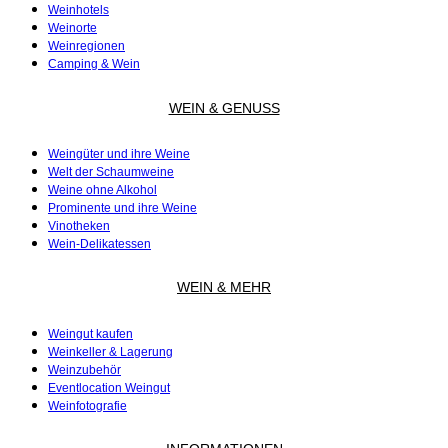
Weinhotels
Weinorte
Weinregionen
Camping & Wein
WEIN & GENUSS
Weingüter und ihre Weine
Welt der Schaumweine
Weine ohne Alkohol
Prominente und ihre Weine
Vinotheken
Wein-Delikatessen
WEIN & MEHR
Weingut kaufen
Weinkeller & Lagerung
Weinzubehör
Eventlocation Weingut
Weinfotografie