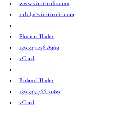
www.vinitirolis.com
info(at)vinitirolis.com
~~~~~~~~~~~~~
Florian Thaler
+39 334 236 8969
vCard
~~~~~~~~~~~~~
Roland Thaler
+39 335 766 5089
vCard
~~~~~~~~~~~~~
Instagram