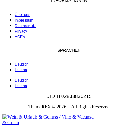
INFORMATIONEN
Über uns
Impressum
Datenschutz
Privacy
AGB's
SPRACHEN
Deutsch
Italiano
Deutsch
Italiano
UID IT02833830215
ThemeREX © 2026 – All Rights Reserved