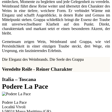
entdecken, Momente zu begleiten und jede Gelegenheit zu veredeln.
Weinbrand führt diese Reise weiter und übersetzt den Charakter des
Weins in eine tiefere, weichere Form. Er verbindet Wärme mit
Eleganz und schafft Augenblicke, in denen Ruhe und Genuss im
Mittelpunkt stehen. Grappa schließlich bringt die Essenz der Traube
mit unverwechselbarer Klarheit auf den Punkt. Direkt,
charakterstark und markant setzt er einen besonderen Akzent, der
bleibt.
Gemeinsam zeigen Wein, Weinbrand und Grappa, wie viel
Persönlichkeit in einer einzigen Traube steckt, drei Wege, ein
Ursprung, ein faszinierendes Erlebnis.
Die Eleganz des Weinbrands. Die Seele des Grappa
Veredelte Reife - Reiner Charakter
Italia – Toscana
Podere La Pace
Podere La Pace
Localitá Vivoli
I-58024 Massa Marittima (GR)