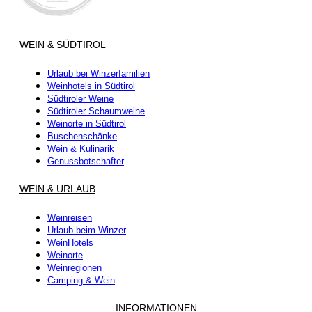
WEIN & SÜDTIROL
Urlaub bei Winzerfamilien
Weinhotels in Südtirol
Südtiroler Weine
Südtiroler Schaumweine
Weinorte in Südtirol
Buschenschänke
Wein & Kulinarik
Genussbotschafter
WEIN & URLAUB
Weinreisen
Urlaub beim Winzer
WeinHotels
Weinorte
Weinregionen
Camping & Wein
INFORMATIONEN