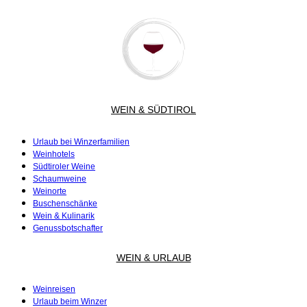
WEIN & SÜDTIROL
Urlaub bei Winzerfamilien
Weinhotels
Südtiroler Weine
Schaumweine
Weinorte
Buschenschänke
Wein & Kulinarik
Genussbotschafter
WEIN & URLAUB
Weinreisen
Urlaub beim Winzer