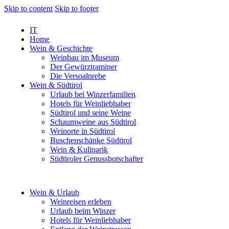
Skip to content
Skip to footer
IT
Home
Wein & Geschichte
Weinbau im Museum
Der Gewürztraminer
Die Versoalnrebe
Wein & Südtirol
Urlaub bei Winzerfamilien
Hotels für Weinliebhaber
Südtirol und seine Weine
Schaumweine aus Südtirol
Weinorte in Südtirol
Buschenschänke Südtirol
Wein & Kulinarik
Südtiroler Genussbotschafter
Wein & Urlaub
Weinreisen erleben
Urlaub beim Winzer
Hotels für Weinliebhaber