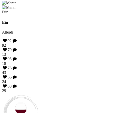
Für
Ein
Allerdi
92
92
70
13
95
18
76
43
56
24
80
29