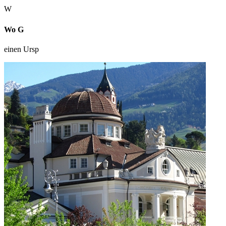
W
Wo G
einen Ursp