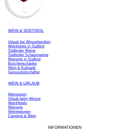
WEIN & SÜDTIROL
Urlaub bei Winzerfamilien
Weinhotels in Südtirol
Südtiroler Weine
Südtiroler Schaumweine
Weinorte in Südtirol
Buschenschänke
Wein & Kulinarik
Genussbotschafter
WEIN & URLAUB
Weinreisen
Urlaub beim Winzer
WeinHotels
Weinorte
Weinregionen
Camping & Wein
INFORMATIONEN