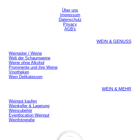
Über uns
Impressum
Datenschutz
Privacy
AGB's
WEIN & GENUSS
Weingüter / Weine
Welt der Schaumweine
Weine ohne Alkohol
Prominente und ihre Weine
Vinotheken
Wein Delikatessen
WEIN & MEHR
Weingut kaufen
Weinkeller & Lagerung
Weinzubehör
Eventlocation Weingut
Weinfotografie