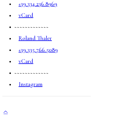
+39 334 236 8969
vCard
~~~~~~~~~~~~~
Roland Thaler
+39 335 766 5089
vCard
~~~~~~~~~~~~~
Instagram