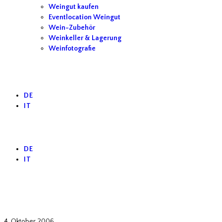
Weingut kaufen
Eventlocation Weingut
Wein-Zubehör
Weinkeller & Lagerung
Weinfotografie
DE
IT
DE
IT
Veneto
4. Oktober 2006