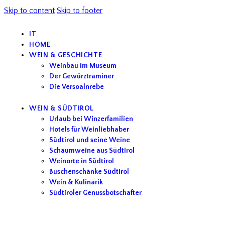
Skip to content
Skip to footer
IT
HOME
WEIN & GESCHICHTE
Weinbau im Museum
Der Gewürztraminer
Die Versoalnrebe
WEIN & SÜDTIROL
Urlaub bei Winzerfamilien
Hotels für Weinliebhaber
Südtirol und seine Weine
Schaumweine aus Südtirol
Weinorte in Südtirol
Buschenschänke Südtirol
Wein & Kulinarik
Südtiroler Genussbotschafter