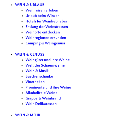
WEIN & URLAUB
Weinreisen erleben
Urlaub beim Winzer
Hotels für Weinliebhaber
Entlang der Weinstrassen
Weinorte entdecken
Weinregionen erkunden
Camping & Weingenuss
WEIN & GENUSS
Weingüter und ihre Weine
Welt der Schaumweine
Wein & Musik
Buschenschänke
Vinotheken
Prominente und ihre Weine
Alkoholfreie Weine
Grappa & Weinbrand
Wein Delikatessen
WEIN & MEHR