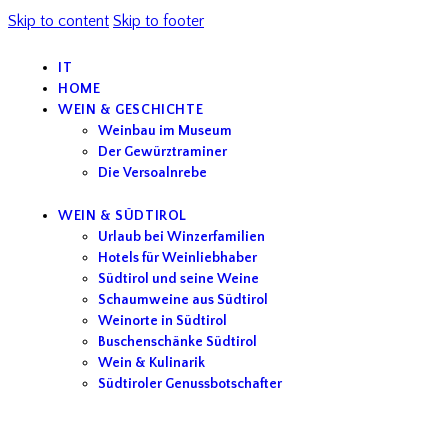
Skip to content
Skip to footer
IT
HOME
WEIN & GESCHICHTE
Weinbau im Museum
Der Gewürztraminer
Die Versoalnrebe
WEIN & SÜDTIROL
Urlaub bei Winzerfamilien
Hotels für Weinliebhaber
Südtirol und seine Weine
Schaumweine aus Südtirol
Weinorte in Südtirol
Buschenschänke Südtirol
Wein & Kulinarik
Südtiroler Genussbotschafter