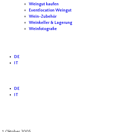
Weingut kaufen
Eventlocation Weingut
Wein-Zubehör
Weinkeller & Lagerung
Weinfotografie
DE
IT
DE
IT
Südafrika
1. Oktober 2005