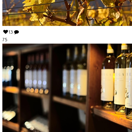
13
75