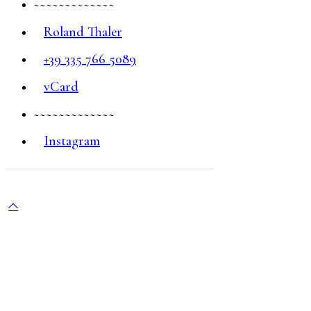
~~~~~~~~~~~~~
Roland Thaler
+39 335 766 5089
vCard
~~~~~~~~~~~~~
Instagram