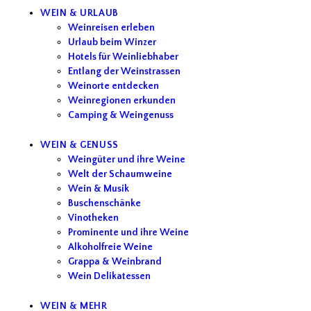
WEIN & URLAUB
Weinreisen erleben
Urlaub beim Winzer
Hotels für Weinliebhaber
Entlang der Weinstrassen
Weinorte entdecken
Weinregionen erkunden
Camping & Weingenuss
WEIN & GENUSS
Weingüter und ihre Weine
Welt der Schaumweine
Wein & Musik
Buschenschänke
Vinotheken
Prominente und ihre Weine
Alkoholfreie Weine
Grappa & Weinbrand
Wein Delikatessen
WEIN & MEHR