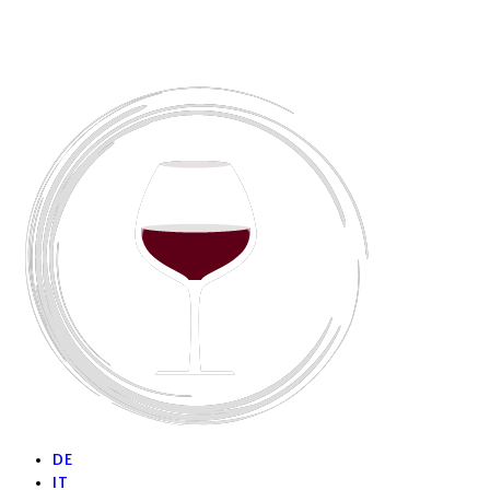
DE
IT