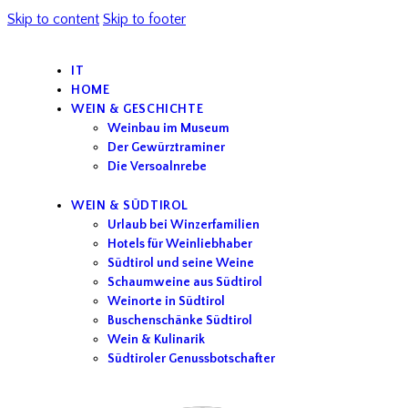
Skip to content
Skip to footer
IT
HOME
WEIN & GESCHICHTE
Weinbau im Museum
Der Gewürztraminer
Die Versoalnrebe
WEIN & SÜDTIROL
Urlaub bei Winzerfamilien
Hotels für Weinliebhaber
Südtirol und seine Weine
Schaumweine aus Südtirol
Weinorte in Südtirol
Buschenschänke Südtirol
Wein & Kulinarik
Südtiroler Genussbotschafter