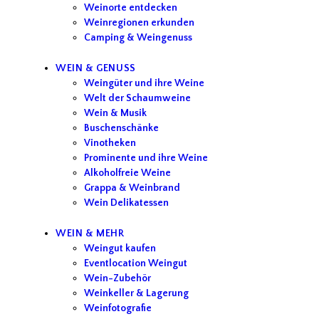
Weinorte entdecken
Weinregionen erkunden
Camping & Weingenuss
WEIN & GENUSS
Weingüter und ihre Weine
Welt der Schaumweine
Wein & Musik
Buschenschänke
Vinotheken
Prominente und ihre Weine
Alkoholfreie Weine
Grappa & Weinbrand
Wein Delikatessen
WEIN & MEHR
Weingut kaufen
Eventlocation Weingut
Wein-Zubehör
Weinkeller & Lagerung
Weinfotografie