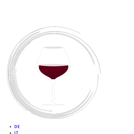
DE
IT