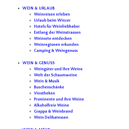
WEIN & URLAUB
Weinreisen erleben
Urlaub beim Winzer
Hotels für Weinliebhaber
Entlang der Weinstrassen
Weinorte entdecken
Weinregionen erkunden
Camping & Weingenuss
WEIN & GENUSS
Weingüter und ihre Weine
Welt der Schaumweine
Wein & Musik
Buschenschänke
Vinotheken
Prominente und ihre Weine
Alkoholfreie Weine
Grappa & Weinbrand
Wein Delikatessen