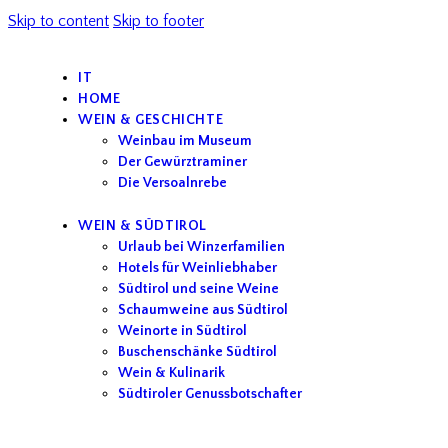
Skip to content
Skip to footer
IT
HOME
WEIN & GESCHICHTE
Weinbau im Museum
Der Gewürztraminer
Die Versoalnrebe
WEIN & SÜDTIROL
Urlaub bei Winzerfamilien
Hotels für Weinliebhaber
Südtirol und seine Weine
Schaumweine aus Südtirol
Weinorte in Südtirol
Buschenschänke Südtirol
Wein & Kulinarik
Südtiroler Genussbotschafter