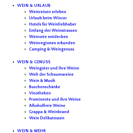
WEIN & URLAUB
Weinreisen erleben
Urlaub beim Winzer
Hotels für Weinliebhaber
Entlang der Weinstrassen
Weinorte entdecken
Weinregionen erkunden
Camping & Weingenuss
WEIN & GENUSS
Weingüter und ihre Weine
Welt der Schaumweine
Wein & Musik
Buschenschänke
Vinotheken
Prominente und ihre Weine
Alkoholfreie Weine
Grappa & Weinbrand
Wein Delikatessen
WEIN & MEHR