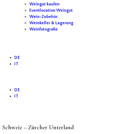
Weingut kaufen
Eventlocation Weingut
Wein-Zubehör
Weinkeller & Lagerung
Weinfotografie
DE
IT
DE
IT
Schweiz – Zürcher Unterland