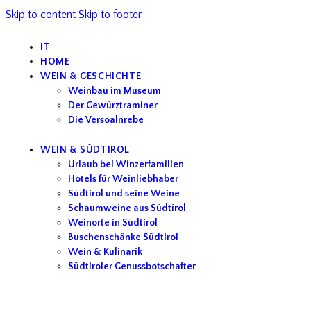
Skip to content
Skip to footer
IT
HOME
WEIN & GESCHICHTE
Weinbau im Museum
Der Gewürztraminer
Die Versoalnrebe
WEIN & SÜDTIROL
Urlaub bei Winzerfamilien
Hotels für Weinliebhaber
Südtirol und seine Weine
Schaumweine aus Südtirol
Weinorte in Südtirol
Buschenschänke Südtirol
Wein & Kulinarik
Südtiroler Genussbotschafter