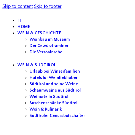
Skip to content
Skip to footer
IT
HOME
WEIN & GESCHICHTE
Weinbau im Museum
Der Gewürztraminer
Die Versoalnrebe
WEIN & SÜDTIROL
Urlaub bei Winzerfamilien
Hotels für Weinliebhaber
Südtirol und seine Weine
Schaumweine aus Südtirol
Weinorte in Südtirol
Buschenschänke Südtirol
Wein & Kulinarik
Südtiroler Genussbotschafter