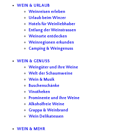
WEIN & URLAUB
Weinreisen erleben
Urlaub beim Winzer
Hotels für Weinliebhaber
Entlang der Weinstrassen
Weinorte entdecken
Weinregionen erkunden
Camping & Weingenuss
WEIN & GENUSS
Weingüter und ihre Weine
Welt der Schaumweine
Wein & Musik
Buschenschänke
Vinotheken
Prominente und ihre Weine
Alkoholfreie Weine
Grappa & Weinbrand
Wein Delikatessen
WEIN & MEHR