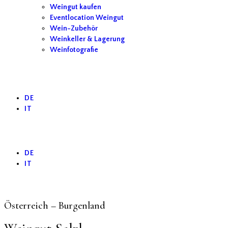
Weingut kaufen
Eventlocation Weingut
Wein-Zubehör
Weinkeller & Lagerung
Weinfotografie
DE
IT
DE
IT
Österreich – Burgenland