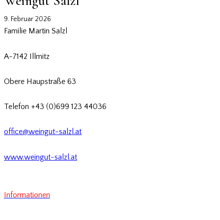
Weingut Salzl
9. Februar 2026
Familie Martin Salzl
A-7142 Illmitz
Obere Haupstraße
63
Telefon +43 (0)
699 123 44036
office@weingut-salzl.at
www.weingut-salzl.at
Informationen