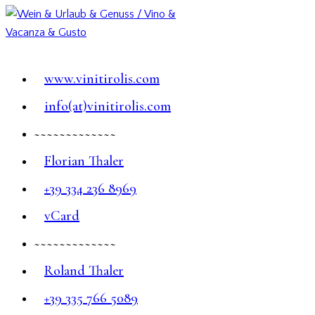
www.vinitirolis.com
info(at)vinitirolis.com
~~~~~~~~~~~~~
Florian Thaler
+39 334 236 8969
vCard
~~~~~~~~~~~~~
Roland Thaler
+39 335 766 5089