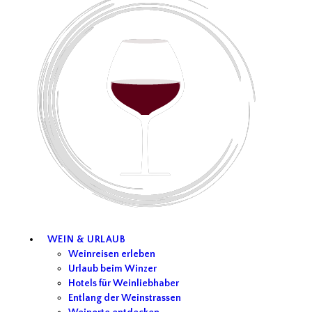
WEIN & URLAUB
Weinreisen erleben
Urlaub beim Winzer
Hotels für Weinliebhaber
Entlang der Weinstrassen