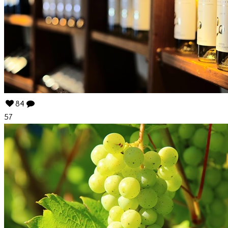
84
57