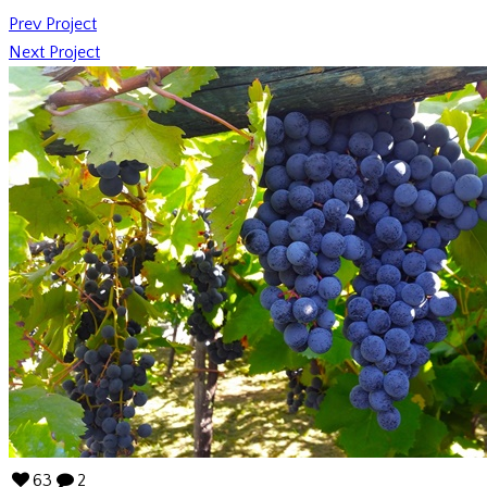
Prev Project
Next Project
63
2