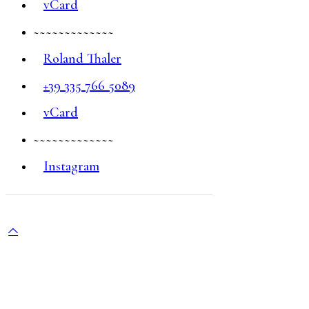
vCard
~~~~~~~~~~~~~
Roland Thaler
+39 335 766 5089
vCard
~~~~~~~~~~~~~
Instagram