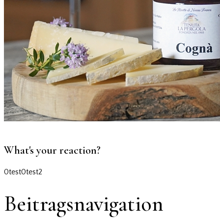
What's your reaction?
0
test
0
test2
Beitragsnavigation