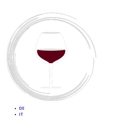
DE
IT