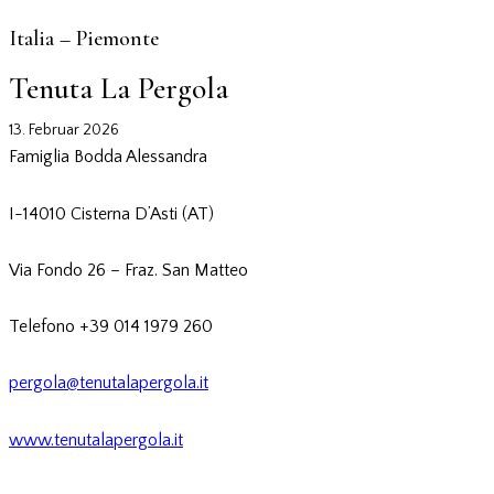
Italia – Piemonte
Tenuta La Pergola
13. Februar 2026
Famiglia Bodda Alessandra
I-14010 Cisterna D’Asti (AT)
Via Fondo 26 – Fraz. San Matteo
Telefono +39 014 1979 260
pergola@tenutalapergola.it
www.tenutalapergola.it