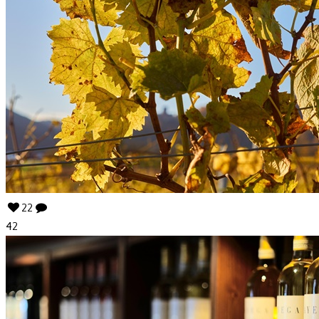
22
42