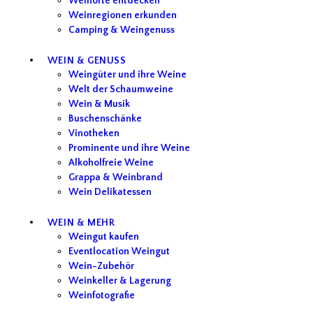
Weinorte entdecken
Weinregionen erkunden
Camping & Weingenuss
WEIN & GENUSS
Weingüter und ihre Weine
Welt der Schaumweine
Wein & Musik
Buschenschänke
Vinotheken
Prominente und ihre Weine
Alkoholfreie Weine
Grappa & Weinbrand
Wein Delikatessen
WEIN & MEHR
Weingut kaufen
Eventlocation Weingut
Wein-Zubehör
Weinkeller & Lagerung
Weinfotografie