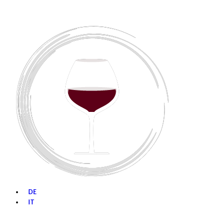
DE
IT