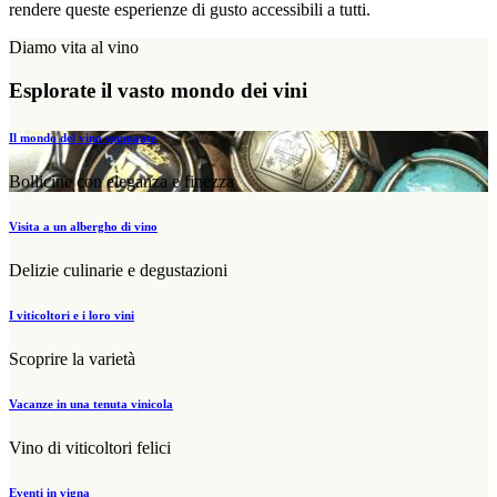
rendere queste esperienze di gusto accessibili a tutti.
Diamo vita al vino
Esplorate il vasto mondo dei vini
Il mondo del vino spumante
Bollicine con eleganza e finezza
Visita a un albergho di vino
Delizie culinarie e degustazioni
I viticoltori e i loro vini
Scoprire la varietà
Vacanze in una tenuta vinicola
Vino di viticoltori felici
Eventi in vigna