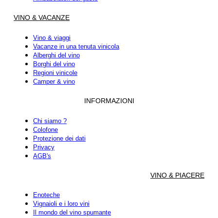
VINO & VACANZE
Vino & viaggi
Vacanze in una tenuta vinicola
Alberghi del vino
Borghi del vino
Regioni vinicole
Camper & vino
INFORMAZIONI
Chi siamo ?
Colofone
Protezione dei dati
Privacy
AGB's
VINO & PIACERE
Enoteche
Vignaioli e i loro vini
Il mondo del vino spumante