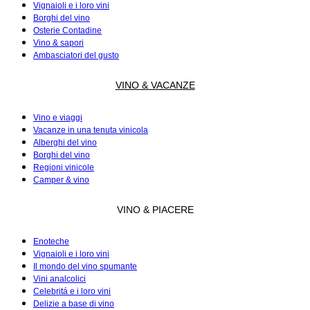
Vignaioli e i loro vini
Borghi del vino
Osterie Contadine
Vino & sapori
Ambasciatori del gusto
VINO & VACANZE
Vino e viaggi
Vacanze in una tenuta vinicola
Alberghi del vino
Borghi del vino
Regioni vinicole
Camper & vino
VINO & PIACERE
Enoteche
Vignaioli e i loro vini
Il mondo del vino spumante
Vini analcolici
Celebritá e i loro vini
Delizie a base di vino