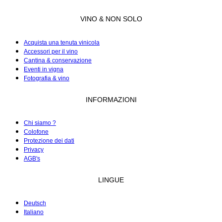
VINO & NON SOLO
Acquista una tenuta vinicola
Accessori per il vino
Cantina & conservazione
Eventi in vigna
Fotografia & vino
INFORMAZIONI
Chi siamo ?
Colofone
Protezione dei dati
Privacy
AGB's
LINGUE
Deutsch
Italiano