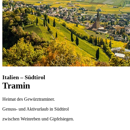
Italien – Südtirol
Tramin
Heimat des Gewürztraminer.
Genuss- und Aktivurlaub in Südtirol
zwischen Weinreben und Gipfelsiegen.