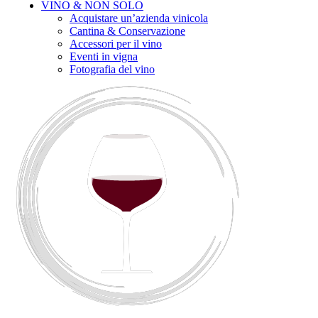
VINO & NON SOLO
Acquistare un’azienda vinicola
Cantina & Conservazione
Accessori per il vino
Eventi in vigna
Fotografia del vino