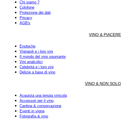
Chi siamo ?
Colofone
Protezione dei dati
Privacy
AGB's
VINO & PIACERE
Enoteche
Vignaioli e i loro vini
Il mondo del vino spumante
Vini analcolici
Celebritá e i loro vini
Delizie a base di vino
VINO & NON SOLO
Acquista una tenuta vinicola
Accessori per il vino
Cantina & conservazione
Eventi in vigna
Fotografia & vino