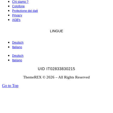
Chi siamo ?
Colofone
Protezione dei dati
Privacy
AGB's
LINGUE
Deutsch
Italiano
Deutsch
Italiano
UID IT02833830215
ThemeREX © 2026 – All Rights Reserved
Go to Top