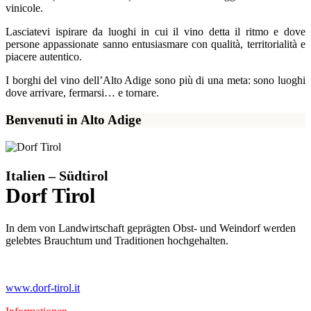
vinicole.
Lasciatevi ispirare da luoghi in cui il vino detta il ritmo e dove
persone appassionate sanno entusiasmare con qualità, territorialità e
piacere autentico.
I borghi del vino dell’Alto Adige sono più di una meta: sono luoghi
dove arrivare, fermarsi… e tornare.
Benvenuti in Alto Adige
Italien – Südtirol
Dorf Tirol
In dem von Landwirtschaft geprägten Obst- und Weindorf werden
gelebtes Brauchtum und Traditionen hochgehalten.
www.dorf-tirol.it