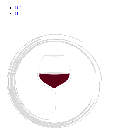
DE
IT