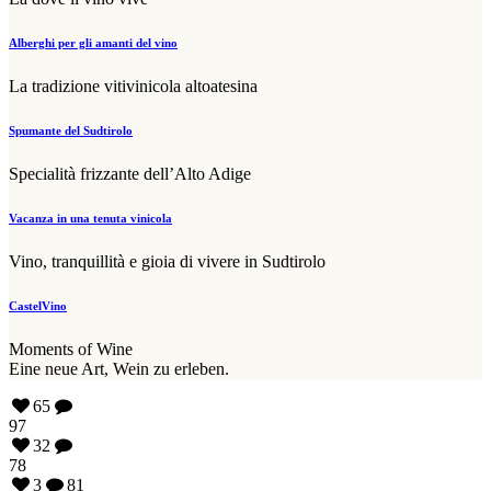
Alberghi per gli amanti del vino
La tradizione vitivinicola altoatesina
Spumante del Sudtirolo
Specialità frizzante dell’Alto Adige
Vacanza in una tenuta vinicola
Vino, tranquillità e gioia di vivere in Sudtirolo
CastelVino
Moments of Wine
Eine neue Art, Wein zu erleben.
65
97
32
78
3
81