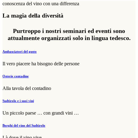
conoscenza del vino con una differenza
La magia della diversità
Purtroppo i nostri seminari ed eventi sono
attualmente organizzati solo in lingua tedesco.
Ambasciatori del gusto
Il vero piacere ha bisogno delle persone
Osterie contadine
Alla tavola del contadino
Sudtirolo e i suoi vini
Un piccolo paese … con grandi vini …
Borghi del vino del Sudtirolo
Là dove il vino vive