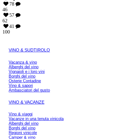
78
46
57
62
41
100
VINO & SUDTIROLO
Vacanza & vino
Alberghi del vino
Vignaioli e i loro vini
Borghi del vino
Osterie Contadine
Vino & sapori
Ambasciatori del gusto
VINO & VACANZE
Vino & viaggi
Vacanze in una tenuta vinicola
Alberghi del vino
Borghi del vino
Regioni vinicole
Camper & vino