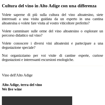
Cultura del vino in Alto Adige con una differenza
Volete saperne di più sulla cultura del vino altoatesino, siete
interessati a una visita guidata da un esperto in una cantina
altoatesina o volete fare visita al vostro viticoltore preferito?
Volete camminare sulle orme del vino altoatesino o esplorare un
percorso didattico sul vino?
Volete conoscere i diversi vini altoatesini e partecipare a una
degustazione speciale?
Noi organizziamo per voi visite di cantine esperte, curiose
degustazioni e interessanti escursioni enologiche.
Vino dell'Alto Adige
Alto Adige, terra del vino
We live wine