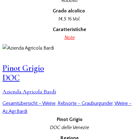
Raboso
Grado alcolico
14,5 % Vol.
Caratteristiche
Note
Pinot Grigio
DOC
Azienda Agricola Bardi
Gesamtübersicht - Weine,
Rebsorte - Grauburgunder,
Weine -
Az.Agr.Bardi
Pinot Grigio
DOC delle Venezie
Regione