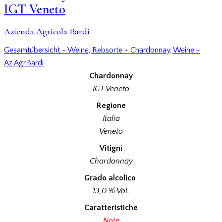
IGT Veneto
Azienda Agricola Bardi
Gesamtübersicht - Weine,
Rebsorte - Chardonnay,
Weine -
Az.Agr.Bardi
Chardonnay
IGT Veneto
Regione
Italia
Veneto
Vitigni
Chardonnay
Grado alcolico
13,0 % Vol.
Caratteristiche
Note