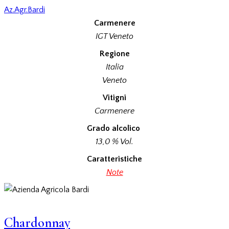
Az.Agr.Bardi
Carmenere
IGT Veneto
Regione
Italia
Veneto
Vitigni
Carmenere
Grado alcolico
13,0 % Vol.
Caratteristiche
Note
Chardonnay