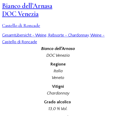
Bianco dell’Arnasa
DOC Venezia
Castello di Roncade
Gesamtübersicht - Weine,
Rebsorte - Chardonnay,
Weine -
Castello di Roncade
Bianco dell’Arnasa
DOC Venezia
Regione
Italia
Veneto
Vitigni
Chardonnay
Grado alcolico
13,0 % Vol.