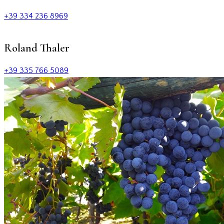
+39 334 236 8969
Roland Thaler
+39 335 766 5089