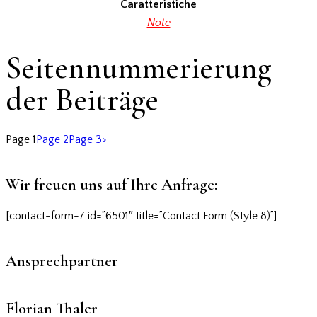
Caratteristiche
Note
Seitennummerierung
der Beiträge
Page
1
Page
2
Page
3
>
Wir freuen uns auf Ihre Anfrage:
[contact-form-7 id=”6501″ title=”Contact Form (Style 8)”]
Ansprechpartner
Florian Thaler