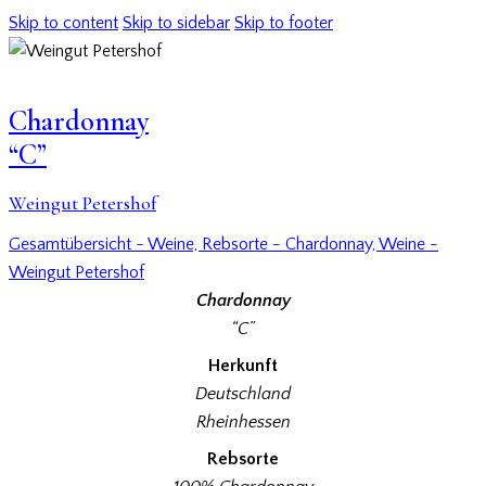
Skip to content
Skip to sidebar
Skip to footer
Chardonnay
“C”
Weingut Petershof
Gesamtübersicht - Weine,
Rebsorte - Chardonnay,
Weine -
Weingut Petershof
Chardonnay
“C”
Herkunft
Deutschland
Rheinhessen
Rebsorte