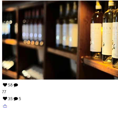
58
77
35
5