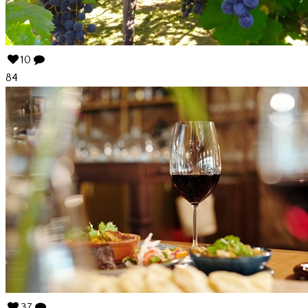
10
84
37