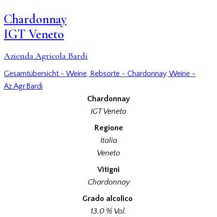
Chardonnay
IGT Veneto
Azienda Agricola Bardi
Gesamtübersicht - Weine,
Rebsorte - Chardonnay,
Weine -
Az.Agr.Bardi
Chardonnay
IGT Veneto
Regione
Italia
Veneto
Vitigni
Chardonnay
Grado alcolico
13,0 % Vol.