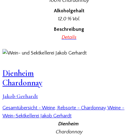
100% Chardonnay
Alkoholgehalt
12,0 % Vol.
Beschreibung
Details
Dienheim
Chardonnay
Jakob Gerhardt
Gesamtübersicht - Weine,
Rebsorte - Chardonnay,
Weine -
Wein-Sektkellerei Jakob Gerhardt
Dienheim
Chardonnay