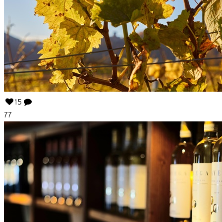
15
77