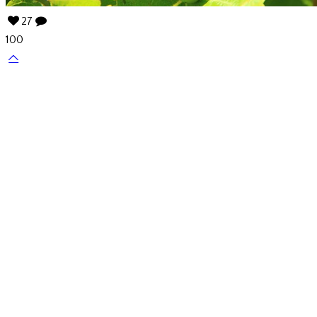
27
100