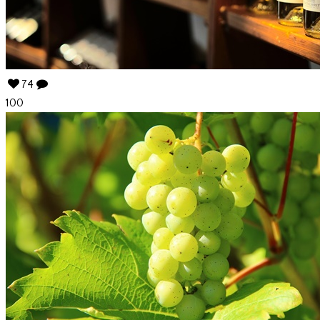
74
100