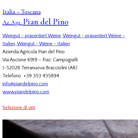
Italia – Toscana
Pian del Pino
Az.Agr.
Weingut - präsentiert Weine,
Weingut - präsentiert Weine -
Italien,
Weingut - Weine - Italien
Azienda Agricola Pian del Pino
Via Ascione 6919 – Fraz. Campogialli
I-52028 Terranuova Bracciolini (AR)
Telefono +39 353 435894
info@piandelpino.com
www.piandelpino.com
Selezione di vini