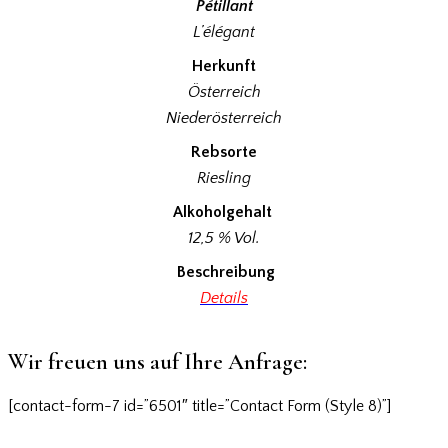
Pétillant
L’élégant
Herkunft
Österreich
Niederösterreich
Rebsorte
Riesling
Alkoholgehalt
12,5 % Vol.
Beschreibung
Details
Wir freuen uns auf Ihre Anfrage:
[contact-form-7 id=”6501″ title=”Contact Form (Style 8)”]