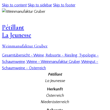
Skip to content
Skip to sidebar
Skip to footer
Pétillant
La Jeunesse
Weinmanufaktur Gruber
Gesamtübersicht - Weine,
Rebsorte - Riesling,
Typologie -
Schaumweine,
Weine - Weinmanufaktur Gruber,
Weingut -
Schaumweine - Österreich
Pétillant
La Jeunesse
Herkunft
Österreich
Niederösterreich