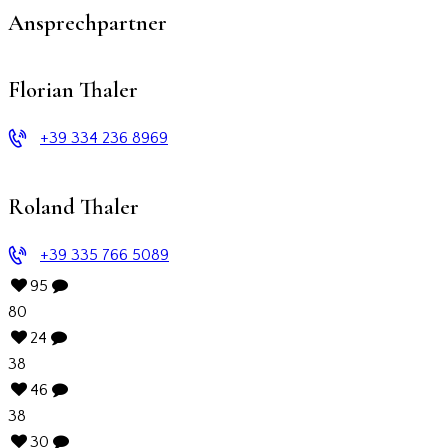
Ansprechpartner
Florian Thaler
+39 334 236 8969
Roland Thaler
+39 335 766 5089
95
80
24
38
46
38
30