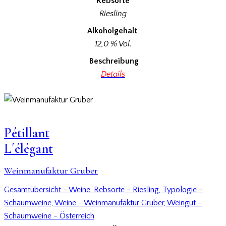
Rebsorte
Riesling
Alkoholgehalt
12,0 % Vol.
Beschreibung
Details
Pétillant
L´élégant
Weinmanufaktur Gruber
Gesamtübersicht - Weine,
Rebsorte - Riesling,
Typologie -
Schaumweine,
Weine - Weinmanufaktur Gruber,
Weingut -
Schaumweine - Österreich