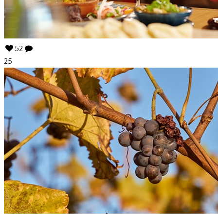
52
25