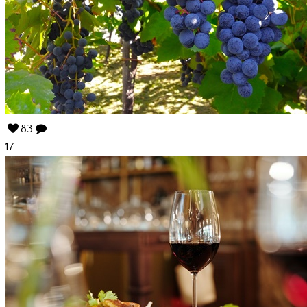
83
17