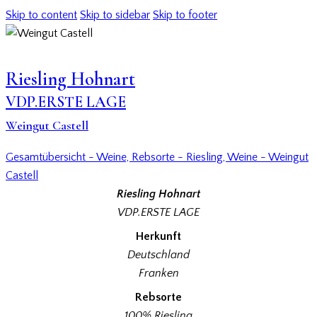
Skip to content
Skip to sidebar
Skip to footer
Riesling Hohnart
VDP.ERSTE LAGE
Weingut Castell
Gesamtübersicht - Weine,
Rebsorte - Riesling,
Weine - Weingut
Castell
Riesling Hohnart
VDP.ERSTE LAGE
Herkunft
Deutschland
Franken
Rebsorte
100% Riesling