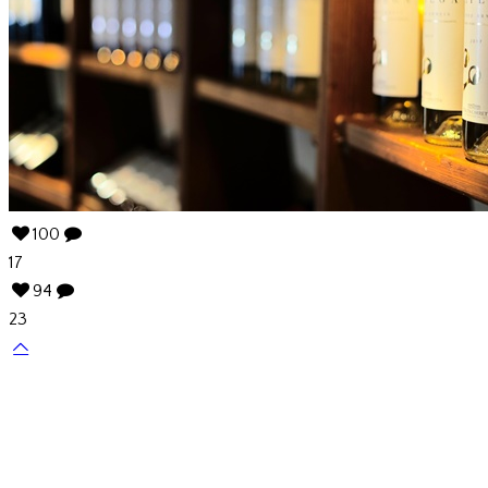
100
17
94
23