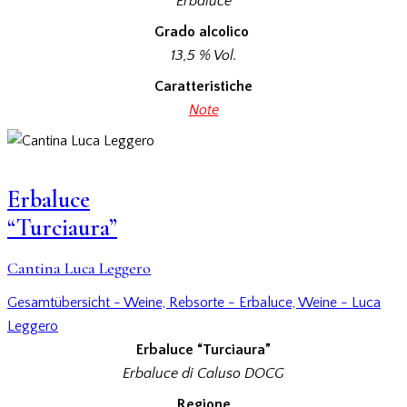
Erbaluce
Grado alcolico
13,5 % Vol.
Caratteristiche
Note
Erbaluce
“Turciaura”
Cantina Luca Leggero
Gesamtübersicht - Weine,
Rebsorte - Erbaluce,
Weine - Luca
Leggero
Erbaluce “Turciaura”
Erbaluce di Caluso DOCG
Regione