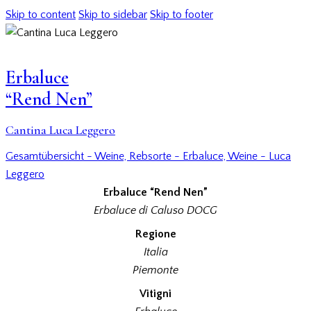
Skip to content
Skip to sidebar
Skip to footer
Erbaluce
“Rend Nen”
Cantina Luca Leggero
Gesamtübersicht - Weine,
Rebsorte - Erbaluce,
Weine - Luca
Leggero
Erbaluce “Rend Nen”
Erbaluce di Caluso DOCG
Regione
Italia
Piemonte
Vitigni