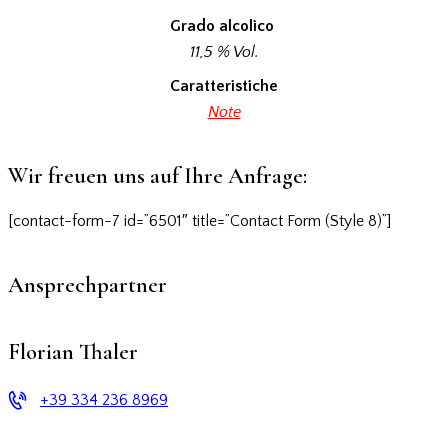
Grado alcolico
11,5 % Vol.
Caratteristiche
Note
Wir freuen uns auf Ihre Anfrage:
[contact-form-7 id=”6501″ title=”Contact Form (Style 8)”]
Ansprechpartner
Florian Thaler
+39 334 236 8969