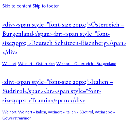
Skip to content
Skip to footer
<div><span style="font-size:20px;">Österreich –
Burgenland</span><br><span style="font-
size:30px;">Deutsch Schützen-Eisenberg</span>
</div>
Weinort
,
Weinort - Österreich
,
Weinort - Österreich - Burgenland
<div><span style="font-size:20px;">Italien –
Südtirol</span><br><span style="font-
size:30px;">Tramin</span></div>
Weinort
,
Weinort - Italien
,
Weinort - Italien - Südtirol
,
Weinrebe -
Gewürztraminer