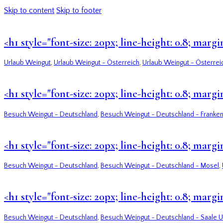
Skip to content
Skip to footer
<h1 style="font-size: 20px; line-height: 0.8; mar
Urlaub Weingut
,
Urlaub Weingut - Österreich
,
Urlaub Weingut - Österrei
<h1 style="font-size: 20px; line-height: 0.8; ma
Besuch Weingut - Deutschland
,
Besuch Weingut - Deutschland - Franke
<h1 style="font-size: 20px; line-height: 0.8; mar
Besuch Weingut - Deutschland
,
Besuch Weingut - Deutschland - Mosel
,
<h1 style="font-size: 20px; line-height: 0.8; mar
Besuch Weingut - Deutschland
,
Besuch Weingut - Deutschland - Saale U