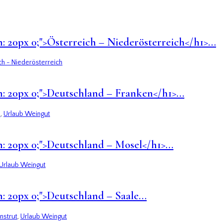
gin: 20px 0;">Österreich – Niederösterreich</h1>…
ch - Niederösterreich
rgin: 20px 0;">Deutschland – Franken</h1>…
n
,
Urlaub Weingut
gin: 20px 0;">Deutschland – Mosel</h1>…
Urlaub Weingut
gin: 20px 0;">Deutschland – Saale…
nstrut
,
Urlaub Weingut