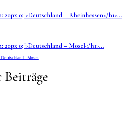
rgin: 20px 0;">Deutschland – Rheinhessen</h1>…
gin: 20px 0;">Deutschland – Mosel</h1>…
 Deutschland - Mosel
 Beiträge