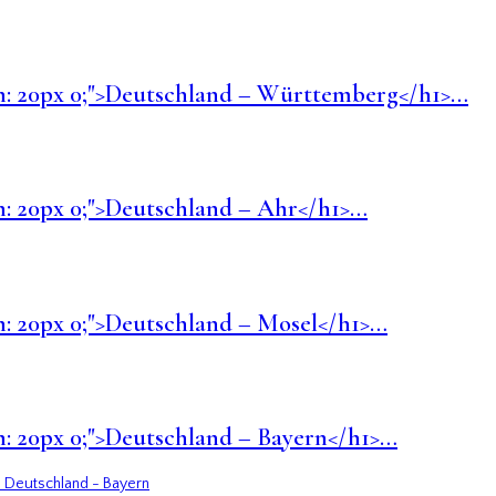
argin: 20px 0;">Deutschland – Württemberg</h1>…
gin: 20px 0;">Deutschland – Ahr</h1>…
gin: 20px 0;">Deutschland – Mosel</h1>…
gin: 20px 0;">Deutschland – Bayern</h1>…
 Deutschland - Bayern