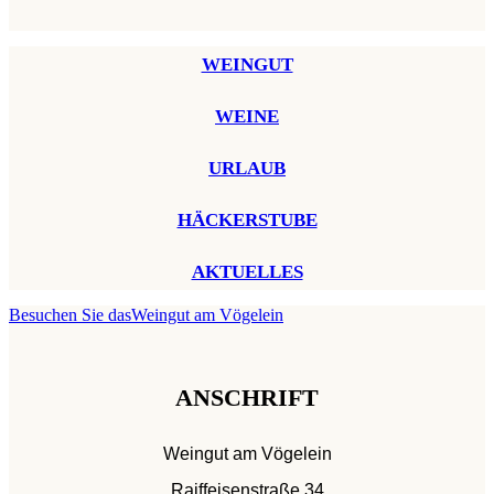
WEINGUT
WEINE
URLAUB
HÄCKERSTUBE
AKTUELLES
Besuchen Sie das
Weingut am Vögelein
ANSCHRIFT
Weingut am Vögelein
Raiffeisenstraße 34