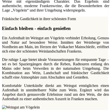
Weine mit eigenständigem Charakter. Das Ergebnis sind
authentische, moderne Frankenweine, die die Besonderheiten der
Lage „Vögelein“ und ihrer Umgebung widerspiegeln.
Fränkische Gastlichkeit in ihrer schönsten Form
Einfach bleiben - einfach genießen
Ein Aufenthalt im Weingut am Vögelein verbindet Erholung, Genuss
und Natur auf besondere Weise. Inmitten der Weinberge von
Nordheim am Main, im Herzen der Volkacher Mainschleife, eröffnet
sich eine der schönsten Weinlandschaften Frankens.
Die ruhige Lage bietet ideale Voraussetzungen für entspannte Tage –
sei es bei Spaziergängen durch die Reben, Radtouren entlang des
Mains oder beim Verweilen in der naturnahen Umgebung. Die
Kombination aus Wein, Landschaft und fränkischer Gastlichkeit
schafft eine Atmosphäre zum Abschalten und Genießen.
Komfortable Unterkünfte direkt am Weingut ermöglichen einen
Aufenthalt in unmittelbarer Nähe zum Wein. Ergänzt wird das
Angebot durch genussvolle Erlebnisse rund um den Wein, die den
Aufenthalt zu einer authentischen Auszeit in Franken machen.