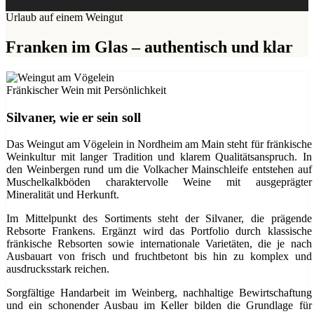
Urlaub auf einem Weingut
Franken im Glas – authentisch und klar
Fränkischer Wein mit Persönlichkeit
Silvaner, wie er sein soll
Das Weingut am Vögelein in Nordheim am Main steht für fränkische
Weinkultur mit langer Tradition und klarem Qualitätsanspruch. In
den Weinbergen rund um die Volkacher Mainschleife entstehen auf
Muschelkalkböden charaktervolle Weine mit ausgeprägter
Mineralität und Herkunft.
Im Mittelpunkt des Sortiments steht der Silvaner, die prägende
Rebsorte Frankens. Ergänzt wird das Portfolio durch klassische
fränkische Rebsorten sowie internationale Varietäten, die je nach
Ausbauart von frisch und fruchtbetont bis hin zu komplex und
ausdrucksstark reichen.
Sorgfältige Handarbeit im Weinberg, nachhaltige Bewirtschaftung
und ein schonender Ausbau im Keller bilden die Grundlage für