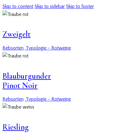
Skip to content
Skip to sidebar
Skip to footer
Zweigelt
Rebsorten,
Typologie - Rotweine
Blauburgunder
Pinot Noir
Rebsorten,
Typologie - Rotweine
Riesling