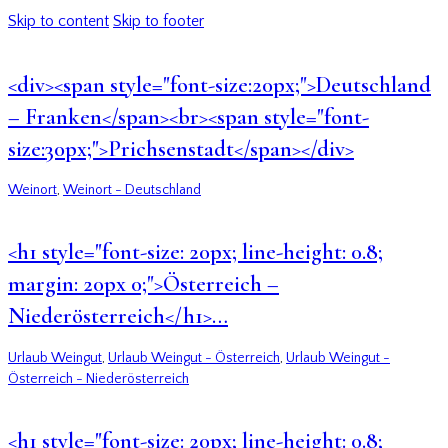
Skip to content
Skip to footer
<div><span style="font-size:20px;">Deutschland
– Franken</span><br><span style="font-
size:30px;">Prichsenstadt</span></div>
Weinort
,
Weinort - Deutschland
<h1 style="font-size: 20px; line-height: 0.8;
margin: 20px 0;">Österreich –
Niederösterreich</h1>…
Urlaub Weingut
,
Urlaub Weingut - Österreich
,
Urlaub Weingut -
Österreich - Niederösterreich
<h1 style="font-size: 20px; line-height: 0.8;