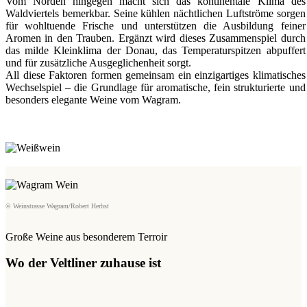
Vom Norden hingegen macht sich das kontinentale Klima des
Waldviertels bemerkbar. Seine kühlen nächtlichen Luftströme sorgen
für wohltuende Frische und unterstützen die Ausbildung feiner
Aromen in den Trauben. Ergänzt wird dieses Zusammenspiel durch
das milde Kleinklima der Donau, das Temperaturspitzen abpuffert
und für zusätzliche Ausgeglichenheit sorgt.
All diese Faktoren formen gemeinsam ein einzigartiges klimatisches
Wechselspiel – die Grundlage für aromatische, fein strukturierte und
besonders elegante Weine vom Wagram.
© Weinstrasse Wagram/Robert Herbst
Große Weine aus besonderem Terroir
Wo der Veltliner zuhause ist