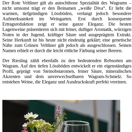
Der Rote Veltliner gilt als autochthone Spezialität des Wagrams –
nicht umsonst trägt er den Beinamen „weiße Diva“. Er liebt die
warmen, tiefgründigen Lössböden, verlangt jedoch besondere
Aufmerksamkeit im Weingarten. Erst durch konsequente
Ertragsreduktion zeigt er seine ganze Eleganz. Die besten
Lagenweine präsentieren sich mit feiner, duftiger Aromatik, würzigen
Noten in der Jugend, kräftiger Säure und ausgeprägtem Extrakt.
Seine Herkunft ist bis heute nicht eindeutig geklärt; eine genetische
Nähe zum Grünen Veltliner gilt jedoch als ausgeschlossen. Seinen
Namen erhielt er durch die leicht rötliche Färbung seiner Beeren.
Der Riesling zählt ebenfalls zu den bedeutenden Rebsorten am
Wagram. Auf den tiefen Lössböden entwickelt er ein eigenständiges
Profil, geprägt von Steinobstaromen, feiner Säure, mineralischen
Akzenten und dem unverwechselbaren Wagram-Schmelz. So
entstehen Weine, die Eleganz und Ausdruckskraft perfekt vereinen.