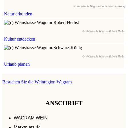
© Weinstraße Wagram/Doris Schwarz-König
Natur erkunden
© Weinstraße Wagram/Robert Herbst
Kultur entdecken
© Weinstraße Wagram/Robert Herbst
Urlaub planen
Besuchen Sie die
Weinregion Wagram
ANSCHRIFT
WAGRAM WEIN
Marktplatz 44