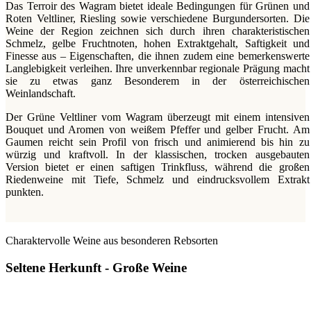
Das Terroir des Wagram bietet ideale Bedingungen für Grünen und
Roten Veltliner, Riesling sowie verschiedene Burgundersorten. Die
Weine der Region zeichnen sich durch ihren charakteristischen
Schmelz, gelbe Fruchtnoten, hohen Extraktgehalt, Saftigkeit und
Finesse aus – Eigenschaften, die ihnen zudem eine bemerkenswerte
Langlebigkeit verleihen. Ihre unverkennbar regionale Prägung macht
sie zu etwas ganz Besonderem in der österreichischen
Weinlandschaft.
Der Grüne Veltliner vom Wagram überzeugt mit einem intensiven
Bouquet und Aromen von weißem Pfeffer und gelber Frucht. Am
Gaumen reicht sein Profil von frisch und animierend bis hin zu
würzig und kraftvoll. In der klassischen, trocken ausgebauten
Version bietet er einen saftigen Trinkfluss, während die großen
Riedenweine mit Tiefe, Schmelz und eindrucksvollem Extrakt
punkten.
Charaktervolle Weine aus besonderen Rebsorten
Seltene Herkunft - Große Weine