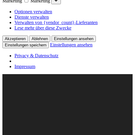
Marketing
Marketing
Optionen verwalten
Dienste verwalten
Verwalten von {vendor_count}-Lieferanten
Lese mehr über diese Zwecke
Akzeptieren
Ablehnen
Einstellungen ansehen
Einstellungen ansehen
Einstellungen speichern
Privacy & Datenschutz
Impressum