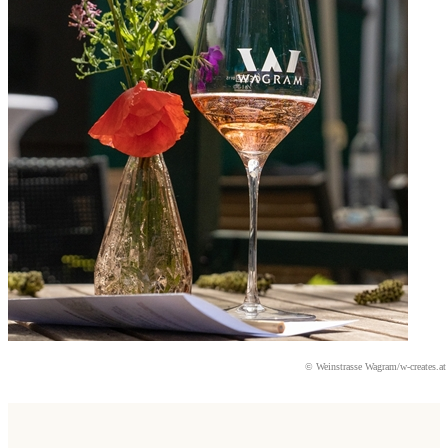
© Weinstrasse Wagram/
w-creates.at