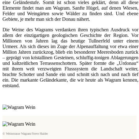
eine Geländestufe. Somit ist schon vieles geklärt, denn all diese
Elemente findet man am Wagram. Sanfte Hügel, auf denen Wiesen,
Felder und Weingärten sowie Wälder zu finden sind. Und ebene
Gebiete, je mehr man sich der Donau nähert.
Die Weine des Wagrams verdanken ihren typischen Ausdruck vor
allem der einzigartigen geologischen Geschichte der Region. Vor
Millionen von Jahren lag das heutige Tullnerfeld unter einem
Urmeer. Als sich dieses im Zuge der Alpenauffaltung vor etwa einer
Million Jahren zurückzog, blieb ein besonderer Meeresboden zurück
– geprägt von kristallinen Gesteinen, schluffig-tonigen Ablagerungen
und kaltzeitlichen Terrassenschottern. Später formte die „Urdonau“
mit ihrem weit verzweigten Flusssystem die Landschaft weiter,
brachte Schotter und Sande ein und schnitt sich nach und nach tief
ein. Die markante Geländekante, die wir heute als Wagram kennen,
entstand.
© Weinstrasse Wagram/
Steve Haider