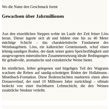
Wo die Natur den Geschmack formt
Gewachsen über Jahrmillionen
Aus den eiszeitlichen Steppen wehte im Laufe der Zeit feiner Löss
heran. Dieser lagerte sich ab und bildete eine bis zu 40 Meter
mächtige Schicht – das charakteristische Fundament des
Weinbaugebiets. Löss, ein kalkreicher Gesteinsstaub, schuf einen
lehmig-sandigen Boden, der dank seiner guten Speicherfähigkeit und
ausgewogenen mineralischen Zusammensetzung ideale Bedingungen
für gehaltvolle, aromatische und extraktreiche Weine bietet.
Im nördlichen, höher gelegenen und hügeligen Teil des Wagrams
wachsen die Reben auf sandig-schottrigen Böden der Hollabrunn–
Mistelbach-Formation. Diese Bodenschichten markieren einen alten
Donauverlauf, der rund 10 Millionen Jahre zurückliegt – oftmals
bedeckt von einer fruchtbaren Lehmschicht, die den Weinen
zusätzliche Struktur verleiht.