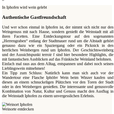
In Iphofen wird wein gelebt
Authentische Gastfreundschaft
Und wer schon einmal in Iphofen ist, der nimmt sich nicht nur den
Weingenuss mit nach Hause, sondern genießt die Weinstadt mit all
ihren Facetten. Eine Entdeckungstour auf den sogenannten
„Herrengraben“ entlang der Stadtmauer rund um die Altstadt gehört
genauso dazu wie ein Spaziergang oder ein Picknick in den
herrlichen Weinbergen rund um Iphofen. Der Geschichtsweinberg
und der Aussichtspunkt terroir f sind hier besondere Highlights, die
mit fantastischen Ausblicken auf das Fränkische Weinland belohnen.
Einfach mal raus aus dem Alltag, entspannen und dabei noch seinen
Lieblingswein mitnehmen!
Ein Tipp zum Schluss: Natürlich kann man sich auch vor der
Wandertour eine Flasche Iphöfer Wein beim Winzer kaufen und
diesen an einem schnuckeligen Plätzchen vor den Toren der Stadt
oder in den Weinbergen genießen. Die interessante und genussvolle
Kombination von Natur, Kultur und Genuss macht den Ausflug in
die Weinstadt Iphofen zu einem unvergesslichen Erlebnis.
Weinorte entdecken