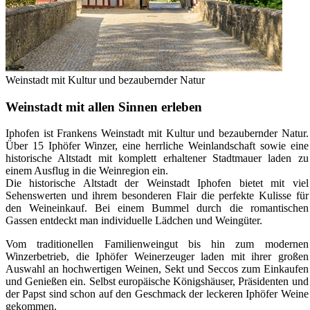
Weinstadt mit Kultur und bezaubernder Natur
Weinstadt mit allen Sinnen erleben
Iphofen ist Frankens Weinstadt mit Kultur und bezaubernder Natur.
Über 15 Iphöfer Winzer, eine herrliche Weinlandschaft sowie eine
historische Altstadt mit komplett erhaltener Stadtmauer laden zu
einem Ausflug in die Weinregion ein.
Die historische Altstadt der Weinstadt Iphofen bietet mit viel
Sehenswerten und ihrem besonderen Flair die perfekte Kulisse für
den Weineinkauf. Bei einem Bummel durch die romantischen
Gassen entdeckt man individuelle Lädchen und Weingüter.
Vom traditionellen Familienweingut bis hin zum modernen
Winzerbetrieb, die Iphöfer Weinerzeuger laden mit ihrer großen
Auswahl an hochwertigen Weinen, Sekt und Seccos zum Einkaufen
und Genießen ein. Selbst europäische Königshäuser, Präsidenten und
der Papst sind schon auf den Geschmack der leckeren Iphöfer Weine
gekommen.