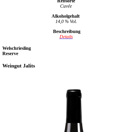
Rebsorte
Cuvée
Alkoholgehalt
14,0 % Vol.
Beschreibung
Details
Welschriesling
Reserve
Weingut Jalits