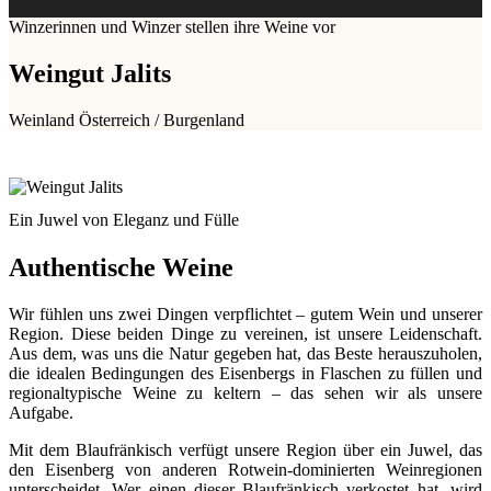
Winzerinnen und Winzer stellen ihre Weine vor
Weingut Jalits
Weinland Österreich / Burgenland
Ein Juwel von Eleganz und Fülle
Authentische Weine
Wir fühlen uns zwei Dingen verpflichtet – gutem Wein und unserer
Region. Diese beiden Dinge zu vereinen, ist unsere Leidenschaft.
Aus dem, was uns die Natur gegeben hat, das Beste herauszuholen,
die idealen Bedingungen des Eisenbergs in Flaschen zu füllen und
regionaltypische Weine zu keltern – das sehen wir als unsere
Aufgabe.
Mit dem Blaufränkisch verfügt unsere Region über ein Juwel, das
den Eisenberg von anderen Rotwein-dominierten Weinregionen
unterscheidet. Wer einen dieser Blaufränkisch verkostet hat, wird