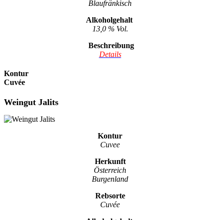
Blaufränkisch
Alkoholgehalt
13,0 % Vol.
Beschreibung
Details
Kontur
Cuvée
Weingut Jalits
Kontur
Cuvee
Herkunft
Österreich
Burgenland
Rebsorte
Cuvée