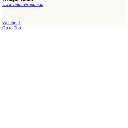
www.vinumvirunum.at
Weinbrief
Go to Top