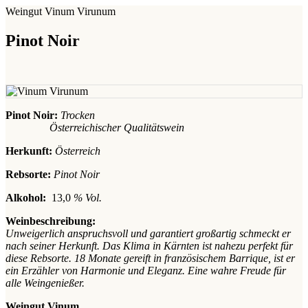
Weingut Vinum Virunum
Pinot Noir
Pinot Noir:
T
rocken
Österreichischer Qualitätswein
Herkunft:
Österreich
Rebsorte:
Pinot Noir
Alkohol:
13,0
% Vol.
Weinbeschreibung:
Unweigerlich anspruchsvoll und garantiert großartig schmeckt er
nach seiner Herkunft. Das Klima in Kärnten ist nahezu perfekt für
diese Rebsorte. 18 Monate gereift in französischem Barrique, ist er
ein Erzähler von Harmonie und Eleganz. Eine wahre Freude für
alle Weingenießer.
Weingut Vinum