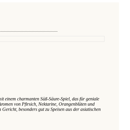
mit einem charmanten Süß-Säure-Spiel, das für geniale
 Aromen von Pfirsich, Nektarine, Orangenblüten und
m Gericht, besonders gut zu Speisen aus der asiatischen