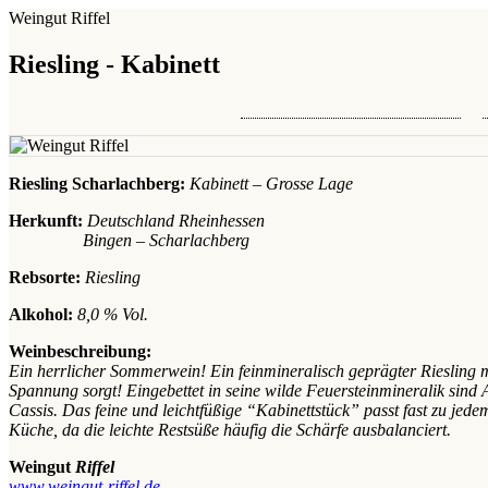
Weingut Riffel
Riesling - Kabinett
Riesling Scharlachberg:
Kabinett – Grosse Lage
Herkunft:
Deutschland Rheinhessen
Bingen – Scharlachberg
Rebsorte:
Riesling
Alkohol:
8,0 % Vol.
Weinbeschreibung:
Ein herrlicher Sommerwein! Ein feinmineralisch geprägter Riesling 
Spannung sorgt! Eingebettet in seine wilde Feuersteinmineralik sind
Cassis. Das feine und leichtfüßige “Kabinettstück” passt fast zu jede
Küche, da die leichte Restsüße häufig die Schärfe ausbalanciert.
Weingut
Riffel
www.weingut-riffel.de