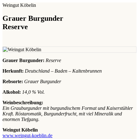
Weingut Köbelin
Grauer Burgunder
Reserve
Grauer Burgunder:
Reserve
Herkunft:
Deutschland – Baden – Kaltenbrunnen
Rebsorte:
Grauer Burgunder
Alkohol:
14,0 % Vol.
Weinbeschreibung:
Ein Grauburgunder mit burgundischem Format und Kaiserstühler
Kraft. Röstaromatik, Burgunderfrucht, mit viel Mineralik und
enormen Tiefgang.
Weingut Köbelin
www.weingut-koeblin.de