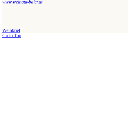
www.weingut-baier.at
Weinbrief
Go to Top