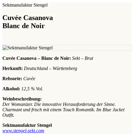
Sektmanufaktur Stengel
Cuvée Casanova
Blanc de Noir
Cuvée Casanova – Blanc de Noir:
Sekt – Brut
Herkunft:
Deutschland – Württemberg
Rebsorte:
Cuvée
Alkohol:
12,5 % Vol.
Weinbeschreibung:
Der Womanizer. Die innovative Herausforderung der Sinne.
Charmant und frisch mit einem Touch Romantik. Im Blue Jacket
Outfit.
Sektmanufaktur Stengel
www.stengel-sekt.com