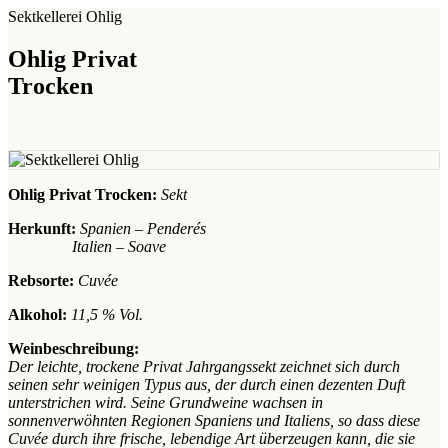
Sektkellerei Ohlig
Ohlig Privat
Trocken
Ohlig Privat Trocken:
Sekt
Herkunft:
Spanien – Penderés
Italien – Soave
Rebsorte:
Cuvée
Alkohol:
11,5 % Vol.
Weinbeschreibung:
Der leichte, trockene Privat Jahrgangssekt zeichnet sich durch
seinen sehr weinigen Typus aus, der durch einen dezenten Duft
unterstrichen wird. Seine Grundweine wachsen in
sonnenverwöhnten Regionen Spaniens und Italiens, so dass diese
Cuvée durch ihre frische, lebendige Art überzeugen kann, die sie