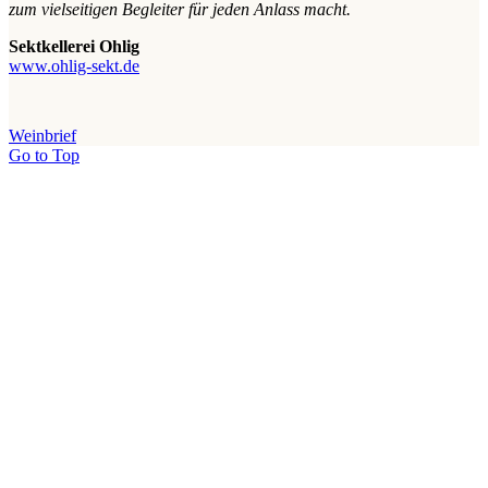
zum vielseitigen Begleiter für jeden Anlass macht.
Sektkellerei Ohlig
www.ohlig-sekt.de
Weinbrief
Go to Top