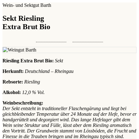
Wein- und Sektgut Barth
Sekt Riesling
Extra Brut Bio
Riesling Extra Brut Bio:
Sekt
Herkunft:
Deutschland – Rheingau
Rebsorte:
Riesling
Alkohol:
12,0 % Vol.
Weinbeschreibung:
Der Sekt entsteht in traditioneller Flaschengärung und liegt bei
gleichbleibender Temperatur über 24 Monate auf der Hefe, bevor er
handgerüttelt und degorgiert wird. Das lange Hefelager gibt dem
Wein seine Struktur und Fülle, lässt aber dem Riesling aromatisch
den Vortritt. Der Grundwein stammt von Lössböden, die Frucht und
Finesse in die Trauben bringen und im Rheingau typisch sind.