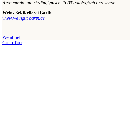
Aromenrein und rieslingtypisch. 100% ökologisch und vegan.
Wein- Sektkellerei Barth
www.weingut-barth.de
Weinbrief
Go to Top