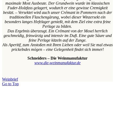
maximale Most Ausbeute. Der Grundwein wurde im klassischen
Fuder-Holzfass gelagert, wodurch er eine gewisse Cremigkeit
besitzt. – Versektet wird auch unser Crémant in Pommern nach der
traditionellen Flaschengärung, wobei dieser Winzersekt ein
besonders langes Hefelager genießt, mit dem Ziel eine extra feine
Perlage zu bilden.
Das Ergebnis überzeugt. Ein Crémant von der Mosel herrlich
geschmeidig, feinwürzig und intensiv im Duft. Eine gute Säure und
feine Perlage kitzeln auf der Zunge.
Als Aperitif, zum Anstoßen mit Ihren Lieben oder weil Sie mal etwas
prickelndes mögen – eine Gelegenheit findet sich immer!
Schneiders – Die Weinmanufaktur
www.die-weinmanufaktur.de
Weinbrief
Go to Top