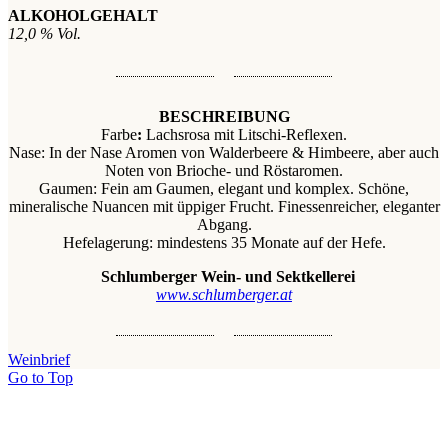
ALKOHOLGEHALT
12,0 % Vol.
BESCHREIBUNG
Farbe
:
Lachsrosa mit Litschi-Reflexen.
Nase: In der Nase Aromen von Walderbeere & Himbeere, aber auch
Noten von Brioche- und Röstaromen.
Gaumen: Fein am Gaumen, elegant und komplex. Schöne,
mineralische Nuancen mit üppiger Frucht. Finessenreicher, eleganter
Abgang.
Hefelagerung: mindestens 35 Monate auf der Hefe.
Schlumberger Wein- und Sektkellerei
www.schlumberger.at
Weinbrief
Go to Top