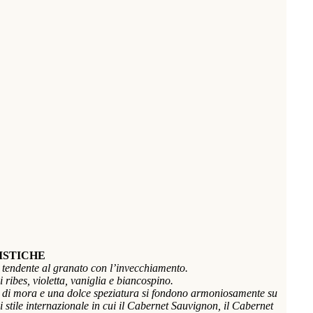
ISTICHE
, tendente al granato con l’invecchiamento.
 ribes, violetta, vaniglia e biancospino.
ura di mora e una dolce speziatura si fondono armoniosamente su
di stile internazionale in cui il Cabernet Sauvignon, il Cabernet