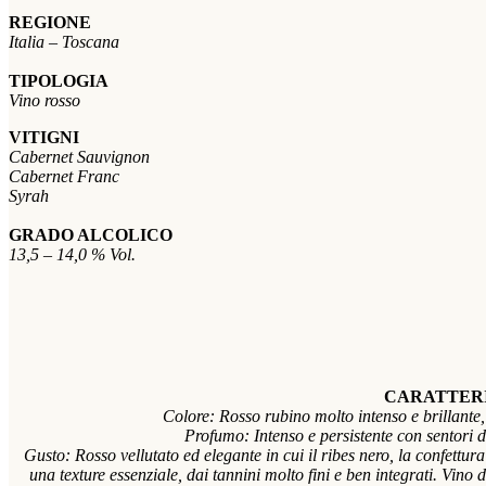
REGIONE
Italia – Toscana
TIPOLOGIA
Vino rosso
VITIGNI
Cabernet Sauvignon
Cabernet Franc
Syrah
GRADO ALCOLICO
13,5 – 14,0 % Vol.
CARATTER
Colore: Rosso rubino molto intenso e brillante
Profumo: Intenso e persistente con sentori di
Gusto: Rosso vellutato ed elegante in cui il ribes nero, la confett
una texture essenziale, dai tannini molto fini e ben integrati. Vino 