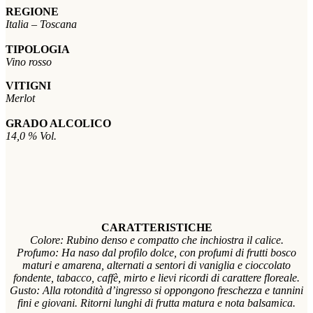
REGIONE
Italia – Toscana
TIPOLOGIA
Vino rosso
VITIGNI
Merlot
GRADO ALCOLICO
14,0 % Vol.
CARATTERISTICHE
Colore: Rubino denso e compatto che inchiostra il calice.
Profumo: Ha naso dal profilo dolce, con profumi di frutti bosco
maturi e amarena, alternati a sentori di vaniglia e cioccolato
fondente, tabacco, caffè, mirto e lievi ricordi di carattere floreale.
Gusto: Alla rotondità d’ingresso si oppongono freschezza e tannini
fini e giovani. Ritorni lunghi di frutta matura e nota balsamica.