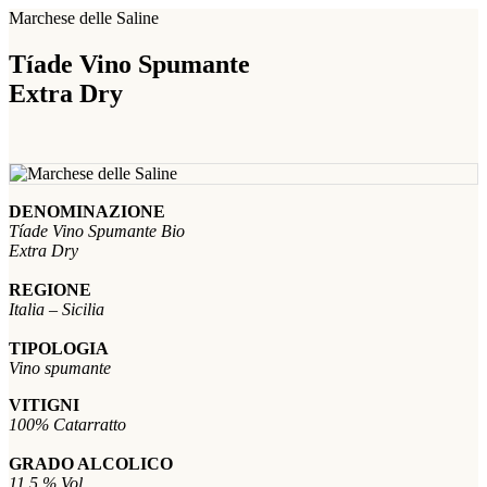
Marchese delle Saline
Tíade Vino Spumante
Extra Dry
DENOMINAZIONE
Tíade Vino Spumante Bio
Extra Dry
REGIONE
Italia – Sicilia
TIPOLOGIA
Vino spumante
VITIGNI
100% Catarratto
GRADO ALCOLICO
11,5 % Vol.