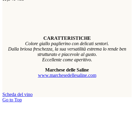
CARATTERISTICHE
Colore giallo paglierino con delicati sentori.
Dalla briosa freschezza, la sua versatilità estrema lo rende ben
strutturato e piacevole al gusto.
Eccellente come aperitivo.
Marchese delle Saline
www.marchesedellesaline.com
Scheda del vino
Go to Top