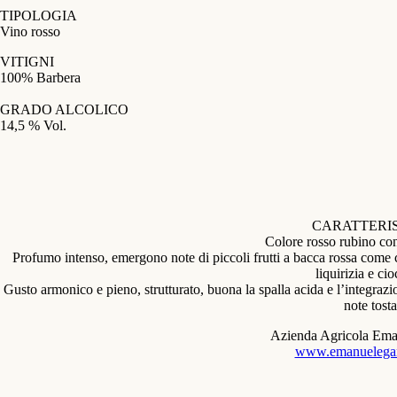
TIPOLOGIA
Vino rosso
VITIGNI
100% Barbera
GRADO ALCOLICO
14,5 % Vol.
CARATTERI
Colore rosso rubino con 
Profumo intenso, emergono note di piccoli frutti a bacca rossa come ci
liquirizia e cio
Gusto armonico e pieno, strutturato, buona la spalla acida e l’integrazi
note tosta
Azienda Agricola Em
www.emanuelega