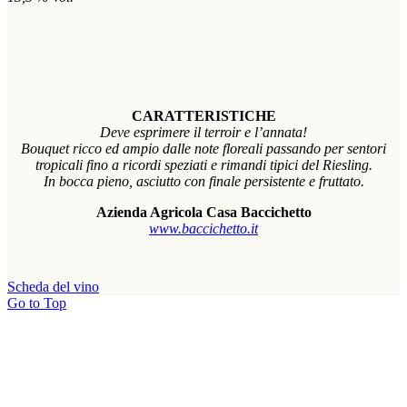
CARATTERISTICHE
Deve esprimere il terroir e l’annata!
Bouquet ricco ed ampio dalle note floreali passando per sentori
tropicali fino a ricordi speziati e rimandi tipici del Riesling.
In bocca pieno, asciutto con finale persistente e fruttato.
Azienda Agricola Casa Baccichetto
www.baccichetto.it
Scheda del vino
Go to Top