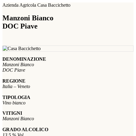
Azienda Agricola Casa Baccichetto
Manzoni Bianco
DOC Piave
DENOMINAZIONE
Manzoni Bianco
DOC Piave
REGIONE
Italia – Veneto
TIPOLOGIA
Vino bianco
VITIGNI
Manzoni Bianco
GRADO ALCOLICO
13,5 % Vol.