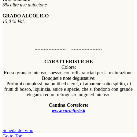
5% altre uve autoctone
GRADO ALCOLICO
15,0 % Vol.
CARATTERISTICHE
Colore:
Rosso granato intenso, spesso, con orli aranciati per la maturazione.
Bouquet e note degustative:
Profumi complessi ma puliti ed eterei, di amarene sotto spirito, di
frutti di bosco, liquirizia, anice e spezie, che si fondono con grande
eleganza ed un retrogusto lungo ed intenso.
Cantina Corteforte
www.corteforte.it
Scheda del vino
Go to Top