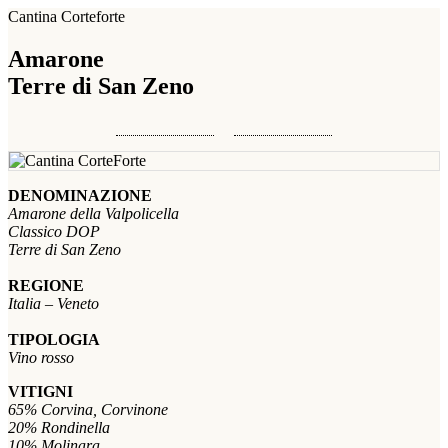
Cantina Corteforte
Amarone
Terre di San Zeno
DENOMINAZIONE
Amarone della Valpolicella
Classico DOP
Terre di San Zeno
REGIONE
Italia – Veneto
TIPOLOGIA
Vino rosso
VITIGNI
65% Corvina, Corvinone
20% Rondinella
10% Molinara