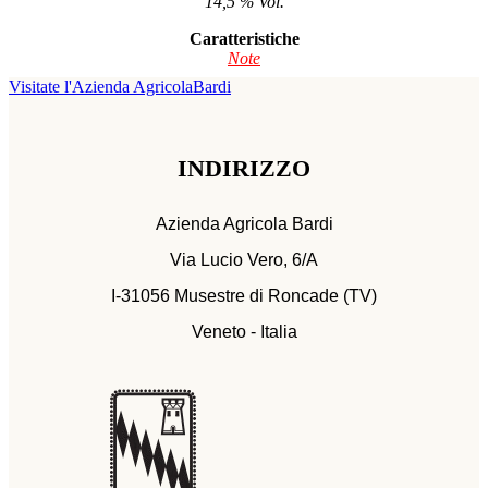
14,5 % Vol.
Caratteristiche
Note
Visitate l'Azienda Agricola
Bardi
INDIRIZZO
Azienda Agricola Bardi
Via Lucio Vero, 6/A
I-31056 Musestre di Roncade (TV)
Veneto - Italia