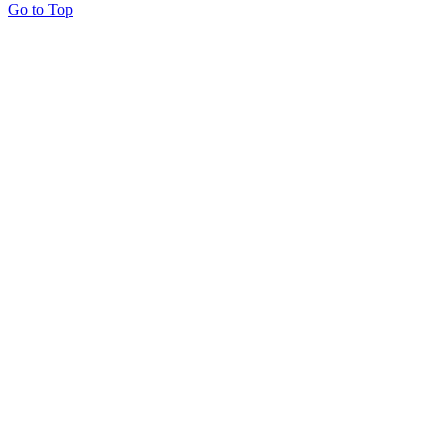
Go to Top