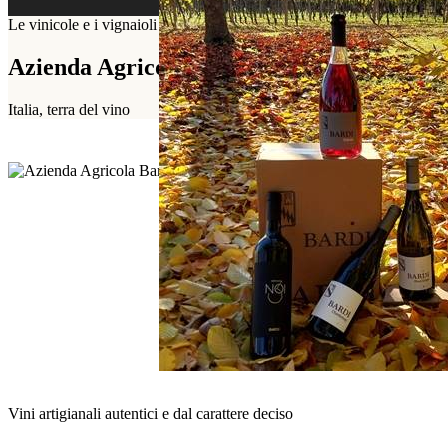
Le vinicole e i vignaioli presentano i loro vini
Azienda Agricola Bardi
Italia, terra del vino
Vini artigianali autentici e dal carattere deciso