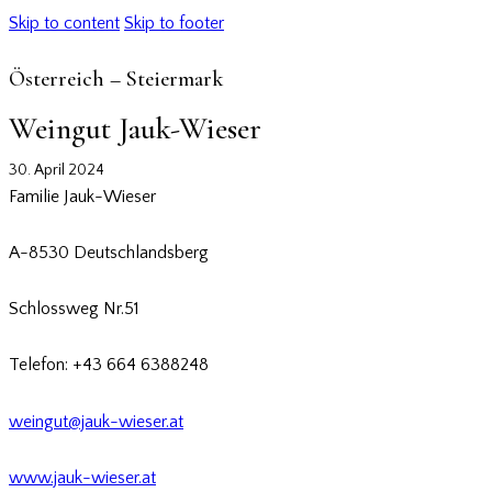
Skip to content
Skip to footer
Österreich – Steiermark
Weingut Jauk-Wieser
30. April 2024
Familie Jauk-Wieser
A-8530 Deutschlandsberg
Schlossweg Nr.51
Telefon: +43 664 6388248
weingut@jauk-wieser.at
www.jauk-wieser.at